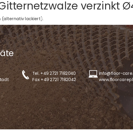
Gitternetzwalze verzinkt Ø
Home
Modelle
Einsatzbereiche
(alternativ lackiert).
äte
Tel.
+49 2721 7182040
info@floor-care
tadt
Fax +49 2721 7182042
www.floorcarep