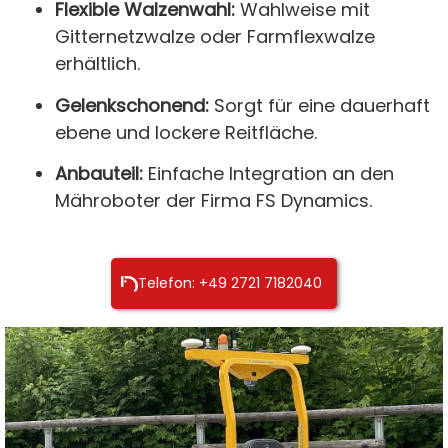
Flexible Walzenwahl:
Wahlweise mit
Gitternetzwalze oder Farmflexwalze
erhältlich.
Gelenkschonend:
Sorgt für eine dauerhaft
ebene und lockere Reitfläche.
Anbauteil:
Einfache Integration an den
Mähroboter der Firma FS Dynamics.
Telefon: +49 2721 7182040