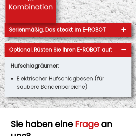
Serienmäßig. Das steckt im E-ROBOT
Optional. Rüsten Sie Ihren E-ROBOT auf:
Hufschlagräumer:
Elektrischer Hufschlagbesen (für
saubere Bandenbereiche)
Sie haben eine
Frage
an