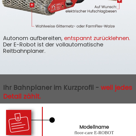
Autonom aufbereiten,
entspannt zurücklehnen.
Der E-Robot ist der vollautomatische
Reitbahnplaner.
Ihr Bahnplaner im Kurzprofil -
weil jedes
Detail zählt.
Modellname
floor-care E-ROBOT