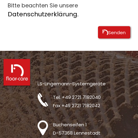
Bitte beachten Sie unsere
Datenschutzerklärung.
Senden
Alternative:
LS-Lingemann-Systemgeräte
Tel.
+49 2721 7182040
Fax +49 2721 7182042
Buchenseifen 1
D-57368 Lennestadt