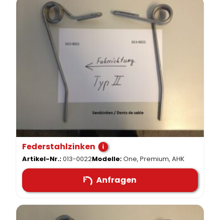
Federstahlzinken
i
Artikel-Nr.:
013-0022
Modelle:
One, Premium, AHK
Anfragen