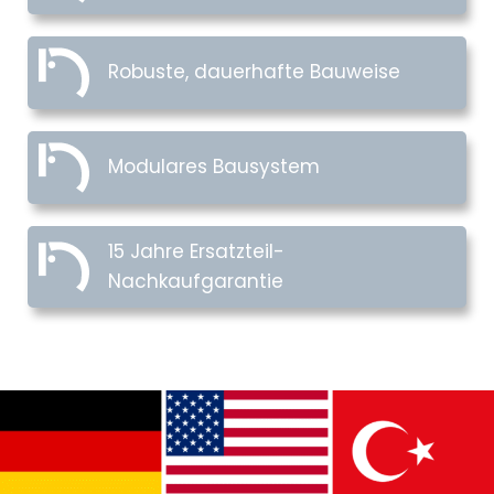
Robuste, dauerhafte Bauweise
Modulares Bausystem
15 Jahre Ersatzteil-
Nachkaufgarantie