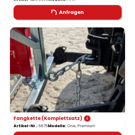
Anfragen
Fangkette (Komplettsatz)
i
Artikel-Nr.:
5675
Modelle:
One, Premium