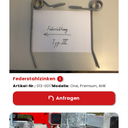
Federstahlzinken
i
Artikel-Nr.:
013-0017
Modelle:
One, Premium, AHK
Anfragen