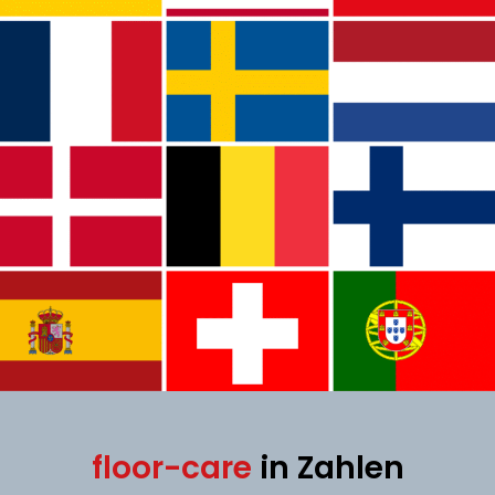
floor-care
in Zahlen