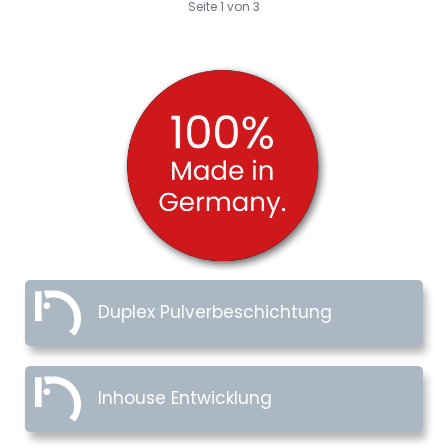
Seite 1 von 3
Duplex Pulverbeschichtung
Inhouse Entwicklung