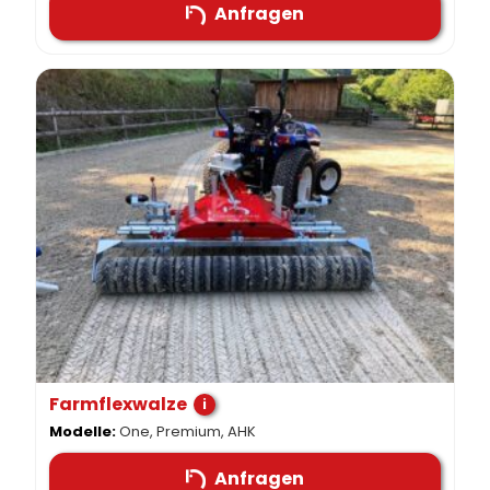
Anfragen
Farmflexwalze
i
Modelle:
One, Premium, AHK
Anfragen