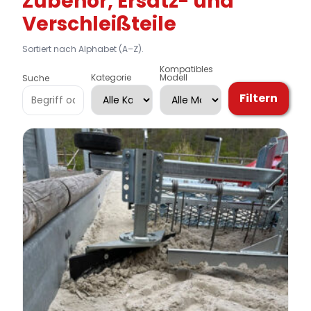
Zubehör, Ersatz- und
Verschleißteile
Sortiert nach Alphabet (A–Z).
Kompatibles
Kategorie
Modell
Suche
Filtern