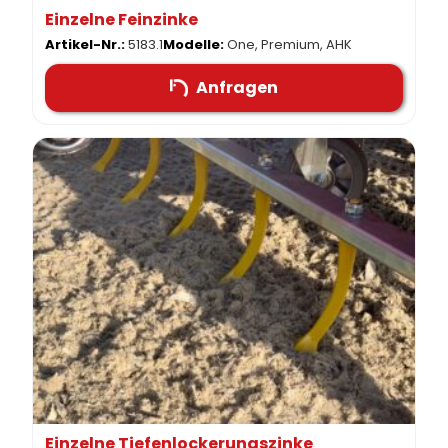
Einzelne Feinzinke
Artikel-Nr.:
5183.1
Modelle:
One, Premium, AHK
Anfragen
Einzelne Tiefenlockerungszinke