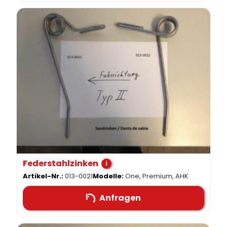
Federstahlzinken
i
Artikel-Nr.:
013-0021
Modelle:
One, Premium, AHK
Anfragen