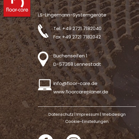
LS-Lingemann-Systemgeräte
Tel.
+49 2721 7182040
Fax +49 2721 7182042
Buchenseifen 1
D-57368 Lennestadt
info@floor-care.de
www.floorcareplaner.de
Datenschutz |
Impressum
|
Webdesign
Cookie-Einstellungen