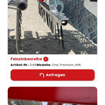
Feinzinkenreihe
i
Artikel-Nr.:
5416
Modelle:
One, Premium, AHK
Anfragen