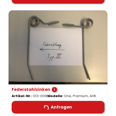
Federstahlzinken
i
Artikel-Nr.:
013-0018
Modelle:
One, Premium, AHK
Anfragen