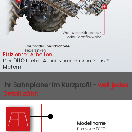
Effizienter Arbeiten.
Der
DUO
bietet Arbeitsbreiten von 3 bis 6
Metern!
Ihr Bahnplaner im Kurzprofil -
weil jedes
Detail zählt.
Modellname
floor-care DUO