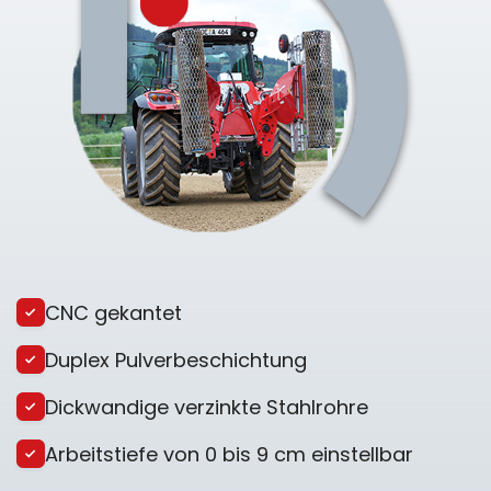
CNC gekantet
Duplex Pulverbeschichtung
Dickwandige verzinkte Stahlrohre
Arbeitstiefe von 0 bis 9 cm einstellbar