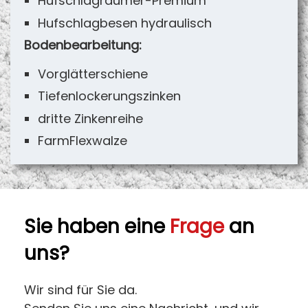
Hufschlagräumer-Premium
Hufschlagbesen hydraulisch
Bodenbearbeitung:
Vorglätterschiene
Tiefenlockerungszinken
dritte Zinkenreihe
FarmFlexwalze
Sie haben eine
Frage
an
uns?
Wir sind für Sie da.