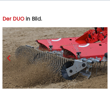
Der DUO
in Bild.