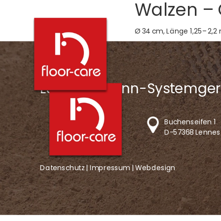
Walzen – 
Ø 34 cm, Länge 1,25–2,2 m
LS-Lingemann-Systemger
Buchenseifen 1
D-57368 Lennes
Datenschutz |
Impressum
|
Webdesign