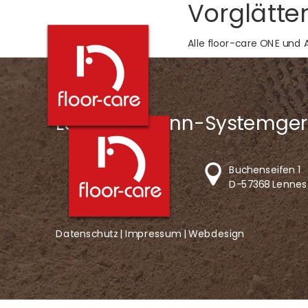
Vorglätte
Alle floor-care ONE und
LS-Lingemann-Systemger
Buchenseifen 1
D-57368 Lennes
Datenschutz |
Impressum
|
Webdesign