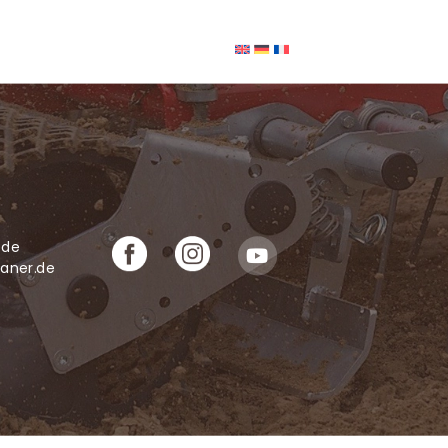
Zubehör
Über uns
Kontakt
.de
laner.de