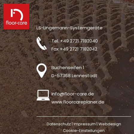
LS-Lingemann-Systemgeräte
Tel.
+49 2721 7182040
Fax +49 2721 7182042
Buchenseifen 1
D-57368 Lennestadt
info@floor-care.de
www.floorcareplaner.de
Datenschutz |
Impressum
|
Webdesign
Cookie-Einstellungen