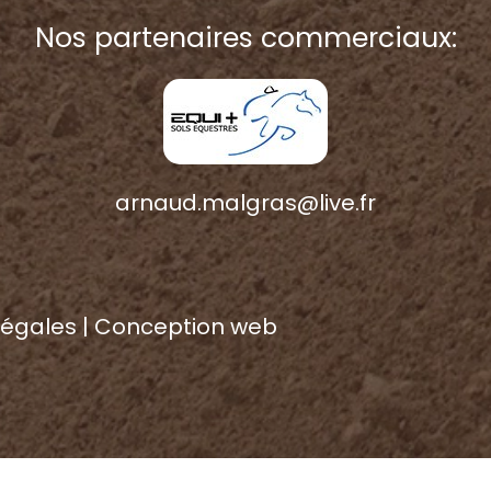
Nos partenaires commerciaux:
arnaud.malgras@live.fr
légales
|
Conception web