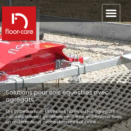
Solutions pour sols équestres avec
agrégats
Les copeaux non-tissés, les fibres ou les agrégats
naturels doivent généralement être entretenus avec
un rouleau. Nous avons diverses solutions :