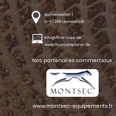
Buchenseifen 1
D-57368 Lennestadt
info@floor-care.de
www.floorcareplaner.de
Nos partenaires commerciaux:
www.montsec-equipements.fr