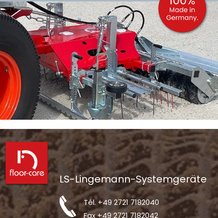
LS-Lingemann-Systemgeräte
Tél.
+49 2721 7182040
Fax +49 2721 7182042