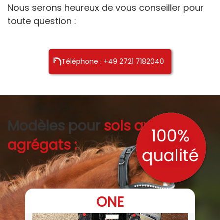
Nous serons heureux de vous conseiller pour
toute question :
Téléphone : +49 2721 7182040
Modèles pour
sols avec
agrégats :
ONE