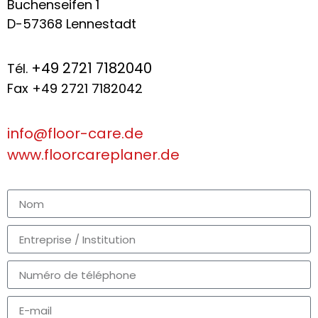
Buchenseifen 1
D-57368 Lennestadt
+49 2721 7182040
Tél.
Fax +49 2721 7182042
info@floor-care.de
www.floorcareplaner.de