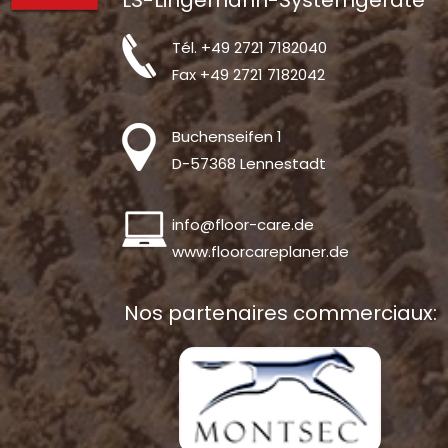
LS-Lingemann-Systemgeräte
Tél.
+49 2721 7182040
Fax +49 2721 7182042
Buchenseifen 1
D-57368 Lennestadt
info@floor-care.de
www.floorcareplaner.de
Nos partenaires commerciaux: