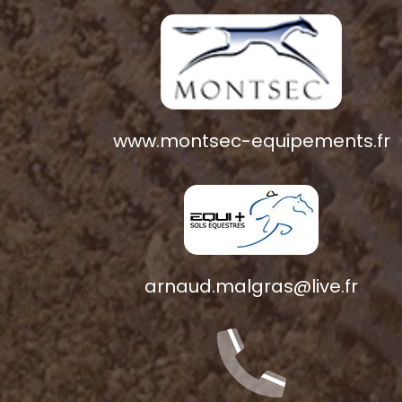
www.montsec-equipements.fr
arnaud.malgras@live.fr