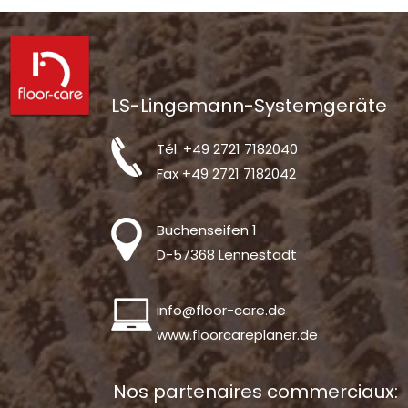
LS-Lingemann-Systemgeräte
Tél.
+49 2721 7182040
Fax +49 2721 7182042
Buchenseifen 1
D-57368 Lennestadt
info@floor-care.de
www.floorcareplaner.de
Nos partenaires commerciaux: