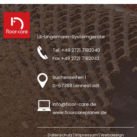
LS-Lingemann-Systemgeräte
Tel.
+49 2721 7182040
Fax +49 2721 7182042
Buchenseifen 1
D-57368 Lennestadt
info@floor-care.de
www.floorcareplaner.de
Datenschutz |
Impressum
|
Webdesign